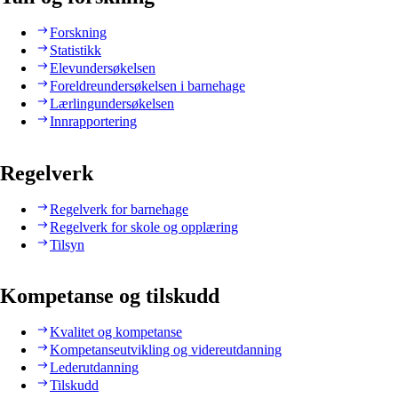
Forskning
Statistikk
Elevundersøkelsen
Foreldreundersøkelsen i barnehage
Lærlingundersøkelsen
Innrapportering
Regelverk
Regelverk for barnehage
Regelverk for skole og opplæring
Tilsyn
Kompetanse og tilskudd
Kvalitet og kompetanse
Kompetanseutvikling og videreutdanning
Lederutdanning
Tilskudd