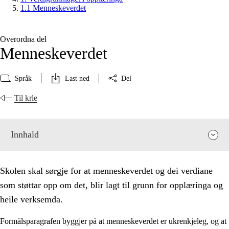
1.1 Menneskeverdet
Overordna del
Menneskeverdet
Språk
Last ned
Del
Til krle
Innhald
Skolen skal sørgje for at menneskeverdet og dei verdiane
som støttar opp om det, blir lagt til grunn for opplæringa og
heile verksemda.
Formålsparagrafen byggjer på at menneskeverdet er ukrenkjeleg, og at