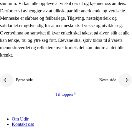
samfunn. Vi kan alle oppleve at vi skil oss ut og kjenner oss annleis.
Derfor er vi avhengige av at ulikskapar blir anerkjende og verdsette.
Menneske er sårbare og feilbarlege. Tilgiving, nestekjærleik og
solidaritet er nødvendig for at menneske skal vekse og utvikle seg.
Overtydinga og samvitet til kvar enkelt skal takast på alvor, slik at alle
kan tenkje, tru og ytre seg fritt. Elevane skal sjølv bidra til å vareta
menneskeverdet og reflektere over korleis dei kan hindre at det blir
krenkt.
Førre side
Neste side
Til toppen
Om Udir
Kontakt oss