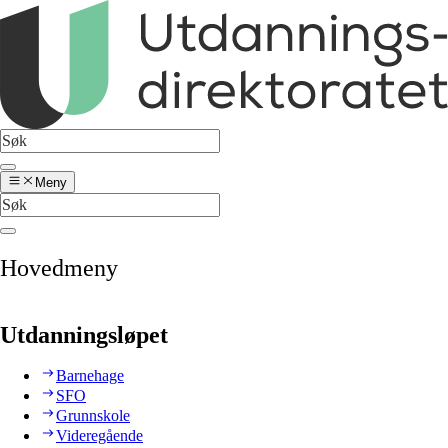
Meny
Hovedmeny
Utdanningsløpet
Barnehage
SFO
Grunnskole
Videregående