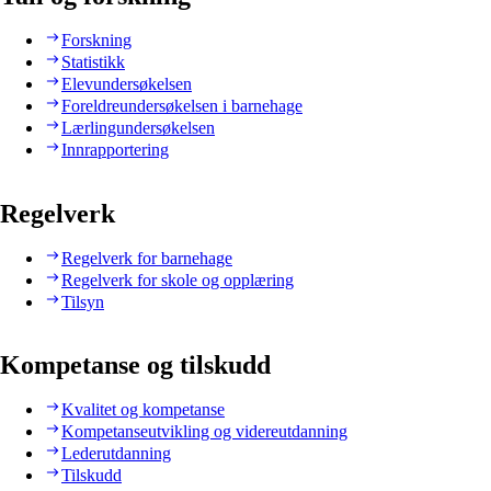
Forskning
Statistikk
Elevundersøkelsen
Foreldreundersøkelsen i barnehage
Lærlingundersøkelsen
Innrapportering
Regelverk
Regelverk for barnehage
Regelverk for skole og opplæring
Tilsyn
Kompetanse og tilskudd
Kvalitet og kompetanse
Kompetanseutvikling og videreutdanning
Lederutdanning
Tilskudd