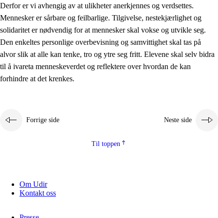
Derfor er vi avhengig av at ulikheter anerkjennes og verdsettes.
Mennesker er sårbare og feilbarlige. Tilgivelse, nestekjærlighet og
solidaritet er nødvendig for at mennesker skal vokse og utvikle seg.
Den enkeltes personlige overbevisning og samvittighet skal tas på
alvor slik at alle kan tenke, tro og ytre seg fritt. Elevene skal selv bidra
til å ivareta menneskeverdet og reflektere over hvordan de kan
forhindre at det krenkes.
Forrige side
Neste side
Til toppen
Om Udir
Kontakt oss
Presse