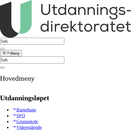
Meny
Hovedmeny
Utdanningsløpet
Barnehage
SFO
Grunnskole
Videregående