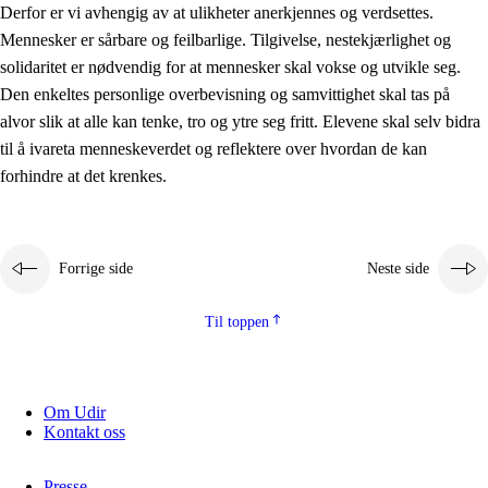
Derfor er vi avhengig av at ulikheter anerkjennes og verdsettes.
Mennesker er sårbare og feilbarlige. Tilgivelse, nestekjærlighet og
solidaritet er nødvendig for at mennesker skal vokse og utvikle seg.
Den enkeltes personlige overbevisning og samvittighet skal tas på
alvor slik at alle kan tenke, tro og ytre seg fritt. Elevene skal selv bidra
til å ivareta menneskeverdet og reflektere over hvordan de kan
forhindre at det krenkes.
Forrige side
Neste side
Til toppen
Om Udir
Kontakt oss
Presse