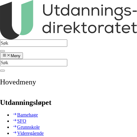
Meny
Hovedmeny
Utdanningsløpet
Barnehage
SFO
Grunnskole
Videregående