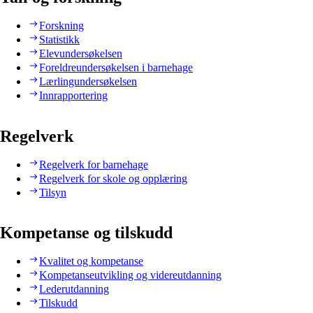
Forskning
Statistikk
Elevundersøkelsen
Foreldreundersøkelsen i barnehage
Lærlingundersøkelsen
Innrapportering
Regelverk
Regelverk for barnehage
Regelverk for skole og opplæring
Tilsyn
Kompetanse og tilskudd
Kvalitet og kompetanse
Kompetanseutvikling og videreutdanning
Lederutdanning
Tilskudd