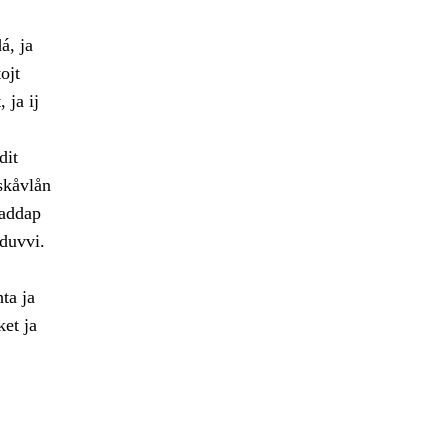
á, ja
ojt
 ja ij
dit
skåvlån
jaddap
duvvi.
hta ja
et ja