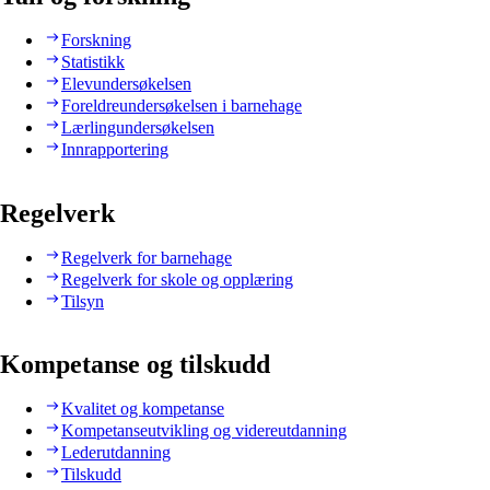
Forskning
Statistikk
Elevundersøkelsen
Foreldreundersøkelsen i barnehage
Lærlingundersøkelsen
Innrapportering
Regelverk
Regelverk for barnehage
Regelverk for skole og opplæring
Tilsyn
Kompetanse og tilskudd
Kvalitet og kompetanse
Kompetanseutvikling og videreutdanning
Lederutdanning
Tilskudd