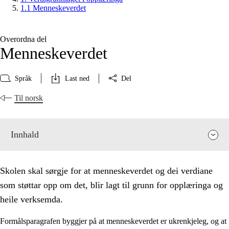
1.1 Menneskeverdet
Overordna del
Menneskeverdet
Språk
Last ned
Del
Til norsk
Innhald
Skolen skal sørgje for at menneskeverdet og dei verdiane
som støttar opp om det, blir lagt til grunn for opplæringa og
heile verksemda.
Formålsparagrafen byggjer på at menneskeverdet er ukrenkjeleg, og at