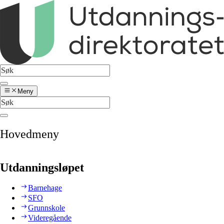
Meny
Hovedmeny
Utdanningsløpet
Barnehage
SFO
Grunnskole
Videregående