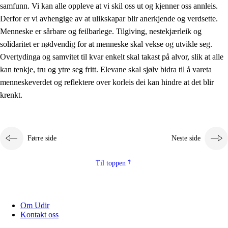
samfunn. Vi kan alle oppleve at vi skil oss ut og kjenner oss annleis.
Derfor er vi avhengige av at ulikskapar blir anerkjende og verdsette.
Menneske er sårbare og feilbarlege. Tilgiving, nestekjærleik og
solidaritet er nødvendig for at menneske skal vekse og utvikle seg.
Overtydinga og samvitet til kvar enkelt skal takast på alvor, slik at alle
kan tenkje, tru og ytre seg fritt. Elevane skal sjølv bidra til å vareta
menneskeverdet og reflektere over korleis dei kan hindre at det blir
krenkt.
Førre side
Neste side
Til toppen
Om Udir
Kontakt oss