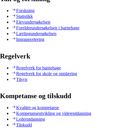
Forskning
Statistikk
Elevundersøkelsen
Foreldreundersøkelsen i barnehage
Lærlingundersøkelsen
Innrapportering
Regelverk
Regelverk for barnehage
Regelverk for skole og opplæring
Tilsyn
Kompetanse og tilskudd
Kvalitet og kompetanse
Kompetanseutvikling og videreutdanning
Lederutdanning
Tilskudd