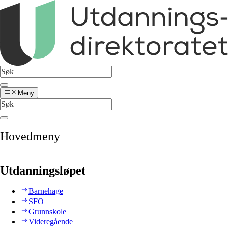
Meny
Hovedmeny
Utdanningsløpet
Barnehage
SFO
Grunnskole
Videregående