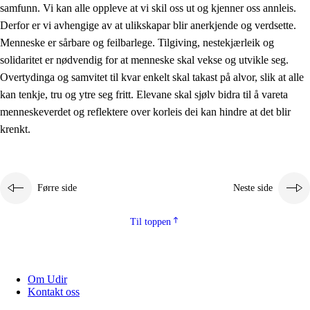
samfunn. Vi kan alle oppleve at vi skil oss ut og kjenner oss annleis.
Derfor er vi avhengige av at ulikskapar blir anerkjende og verdsette.
Menneske er sårbare og feilbarlege. Tilgiving, nestekjærleik og
solidaritet er nødvendig for at menneske skal vekse og utvikle seg.
Overtydinga og samvitet til kvar enkelt skal takast på alvor, slik at alle
kan tenkje, tru og ytre seg fritt. Elevane skal sjølv bidra til å vareta
menneskeverdet og reflektere over korleis dei kan hindre at det blir
krenkt.
Førre side
Neste side
Til toppen
Om Udir
Kontakt oss