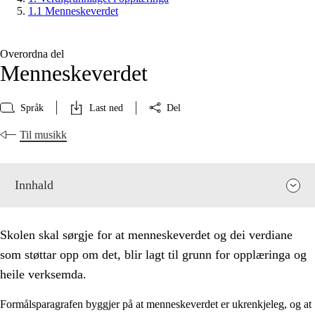
1.1 Menneskeverdet
Overordna del
Menneskeverdet
Språk
Last ned
Del
Til musikk
Innhald
Skolen skal sørgje for at menneskeverdet og dei verdiane
som støttar opp om det, blir lagt til grunn for opplæringa og
heile verksemda.
Formålsparagrafen byggjer på at menneskeverdet er ukrenkjeleg, og at