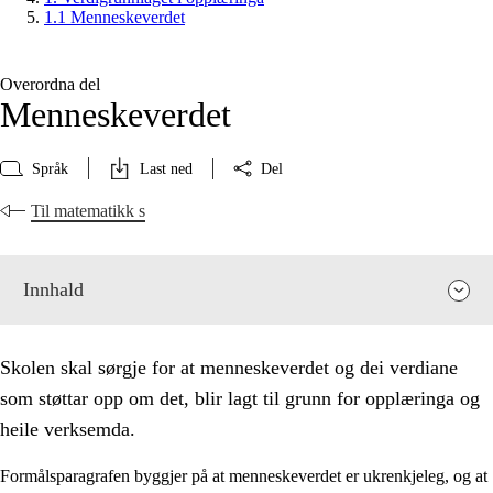
1.1 Menneskeverdet
Overordna del
Menneskeverdet
Språk
Last ned
Del
Til matematikk s
Innhald
Skolen skal sørgje for at menneskeverdet og dei verdiane
som støttar opp om det, blir lagt til grunn for opplæringa og
heile verksemda.
Formålsparagrafen byggjer på at menneskeverdet er ukrenkjeleg, og at