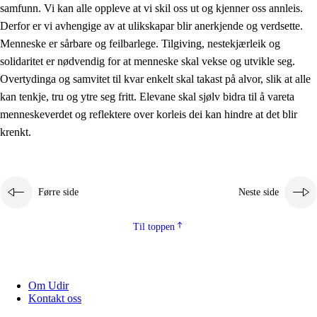
samfunn. Vi kan alle oppleve at vi skil oss ut og kjenner oss annleis.
Derfor er vi avhengige av at ulikskapar blir anerkjende og verdsette.
Menneske er sårbare og feilbarlege. Tilgiving, nestekjærleik og
solidaritet er nødvendig for at menneske skal vekse og utvikle seg.
Overtydinga og samvitet til kvar enkelt skal takast på alvor, slik at alle
kan tenkje, tru og ytre seg fritt. Elevane skal sjølv bidra til å vareta
menneskeverdet og reflektere over korleis dei kan hindre at det blir
krenkt.
Førre side
Neste side
Til toppen
Om Udir
Kontakt oss