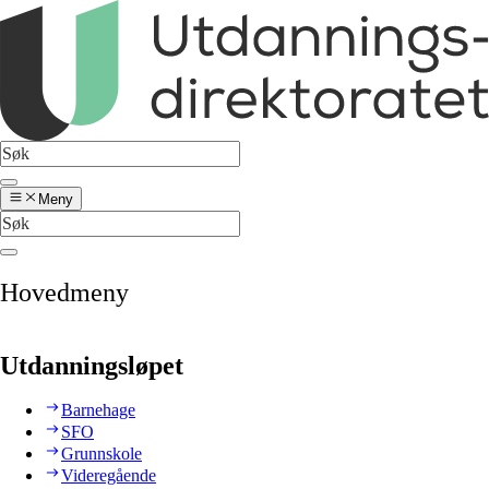
Meny
Hovedmeny
Utdanningsløpet
Barnehage
SFO
Grunnskole
Videregående