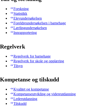
Forskning
Statistikk
Elevundersøkelsen
Foreldreundersøkelsen i barnehage
Lærlingundersøkelsen
Innrapportering
Regelverk
Regelverk for barnehage
Regelverk for skole og opplæring
Tilsyn
Kompetanse og tilskudd
Kvalitet og kompetanse
Kompetanseutvikling og videreutdanning
Lederutdanning
Tilskudd