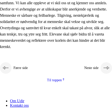
samfunn. Vi kan alle oppleve at vi skil oss ut og kjenner oss annleis.
Derfor er vi avhengige av at ulikskapar blir anerkjende og verdsette.
Menneske er sårbare og feilbarlege. Tilgiving, nestekjærleik og
solidaritet er nødvendig for at menneske skal vekse og utvikle seg.
Overtydinga og samvitet til kvar enkelt skal takast på alvor, slik at alle
kan tenkje, tru og ytre seg fritt. Elevane skal sjølv bidra til å vareta
menneskeverdet og reflektere over korleis dei kan hindre at det blir
krenkt.
Førre side
Neste side
Til toppen
Om Udir
Kontakt oss