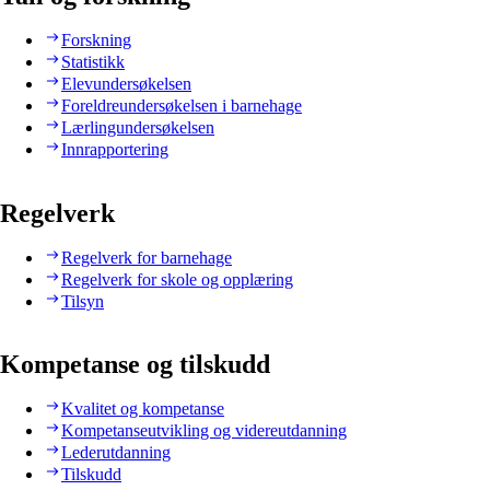
Forskning
Statistikk
Elevundersøkelsen
Foreldreundersøkelsen i barnehage
Lærlingundersøkelsen
Innrapportering
Regelverk
Regelverk for barnehage
Regelverk for skole og opplæring
Tilsyn
Kompetanse og tilskudd
Kvalitet og kompetanse
Kompetanseutvikling og videreutdanning
Lederutdanning
Tilskudd