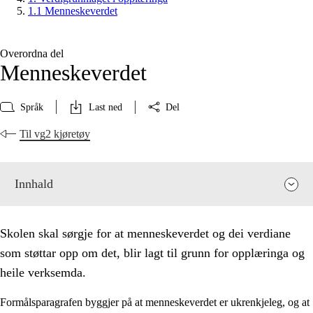
1.1 Menneskeverdet
Overordna del
Menneskeverdet
Språk
Last ned
Del
Til vg2 kjøretøy
Innhald
Skolen skal sørgje for at menneskeverdet og dei verdiane
som støttar opp om det, blir lagt til grunn for opplæringa og
heile verksemda.
Formålsparagrafen byggjer på at menneskeverdet er ukrenkjeleg, og at