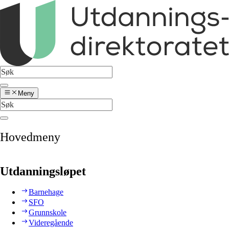
Meny
Hovedmeny
Utdanningsløpet
Barnehage
SFO
Grunnskole
Videregående