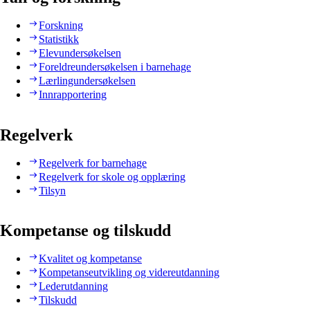
Forskning
Statistikk
Elevundersøkelsen
Foreldreundersøkelsen i barnehage
Lærlingundersøkelsen
Innrapportering
Regelverk
Regelverk for barnehage
Regelverk for skole og opplæring
Tilsyn
Kompetanse og tilskudd
Kvalitet og kompetanse
Kompetanseutvikling og videreutdanning
Lederutdanning
Tilskudd