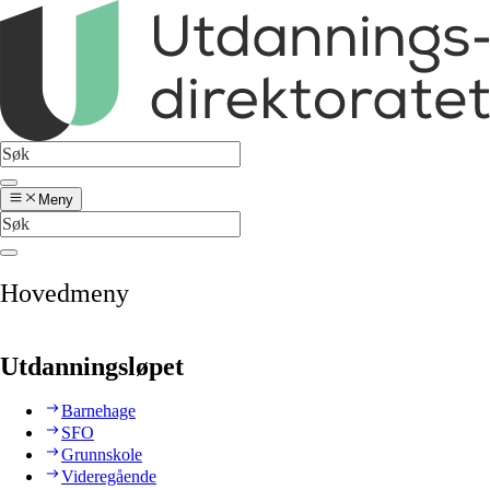
Meny
Hovedmeny
Utdanningsløpet
Barnehage
SFO
Grunnskole
Videregående