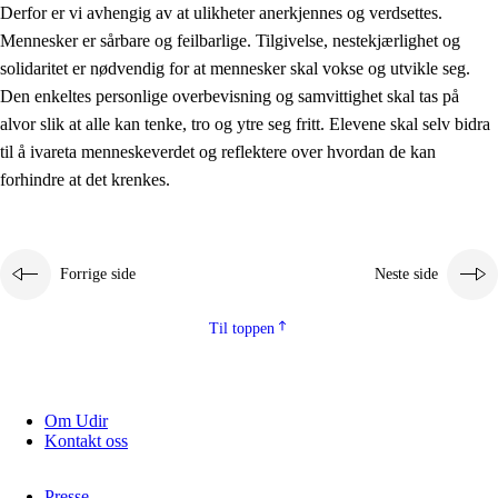
Derfor er vi avhengig av at ulikheter anerkjennes og verdsettes.
Mennesker er sårbare og feilbarlige. Tilgivelse, nestekjærlighet og
solidaritet er nødvendig for at mennesker skal vokse og utvikle seg.
Den enkeltes personlige overbevisning og samvittighet skal tas på
alvor slik at alle kan tenke, tro og ytre seg fritt. Elevene skal selv bidra
til å ivareta menneskeverdet og reflektere over hvordan de kan
forhindre at det krenkes.
Forrige side
Neste side
Til toppen
Om Udir
Kontakt oss
Presse