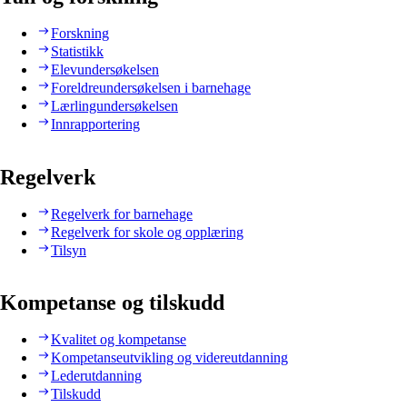
Forskning
Statistikk
Elevundersøkelsen
Foreldreundersøkelsen i barnehage
Lærlingundersøkelsen
Innrapportering
Regelverk
Regelverk for barnehage
Regelverk for skole og opplæring
Tilsyn
Kompetanse og tilskudd
Kvalitet og kompetanse
Kompetanseutvikling og videreutdanning
Lederutdanning
Tilskudd