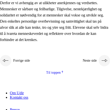
Derfor er vi avhengig av at ulikheter anerkjennes og verdsettes.
Mennesker er sårbare og feilbarlige. Tilgivelse, nestekjærlighet og
solidaritet er nødvendig for at mennesker skal vokse og utvikle seg.
Den enkeltes personlige overbevisning og samvittighet skal tas på
alvor slik at alle kan tenke, tro og ytre seg fritt. Elevene skal selv bidra
til å ivareta menneskeverdet og reflektere over hvordan de kan
forhindre at det krenkes.
Forrige side
Neste side
Til toppen
Om Udir
Kontakt oss
Presse