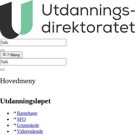
Meny
Hovedmeny
Utdanningsløpet
Barnehage
SFO
Grunnskole
Videregående