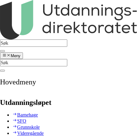
Meny
Hovedmeny
Utdanningsløpet
Barnehage
SFO
Grunnskole
Videregående