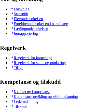
Forskning
Statistikk
Elevundersøkelsen
Foreldreundersøkelsen i barnehage
Lærlingundersøkelsen
Innrapportering
Regelverk
Regelverk for barnehage
Regelverk for skole og opplæring
Tilsyn
Kompetanse og tilskudd
Kvalitet og kompetanse
Kompetanseutvikling og videreutdanning
Lederutdanning
Tilskudd