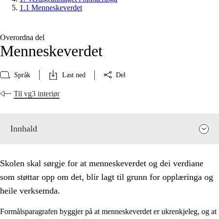
1.1 Menneskeverdet
Overordna del
Menneskeverdet
Språk
Last ned
Del
Til vg3 interiør
Innhald
Skolen skal sørgje for at menneskeverdet og dei verdiane
som støttar opp om det, blir lagt til grunn for opplæringa og
heile verksemda.
Formålsparagrafen byggjer på at menneskeverdet er ukrenkjeleg, og at