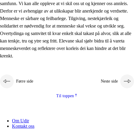
samfunn. Vi kan alle oppleve at vi skil oss ut og kjenner oss annleis.
Derfor er vi avhengige av at ulikskapar blir anerkjende og verdsette.
Menneske er sårbare og feilbarlege. Tilgiving, nestekjærleik og
solidaritet er nødvendig for at menneske skal vekse og utvikle seg.
Overtydinga og samvitet til kvar enkelt skal takast på alvor, slik at alle
kan tenkje, tru og ytre seg fritt. Elevane skal sjølv bidra til å vareta
menneskeverdet og reflektere over korleis dei kan hindre at det blir
krenkt.
Førre side
Neste side
Til toppen
Om Udir
Kontakt oss