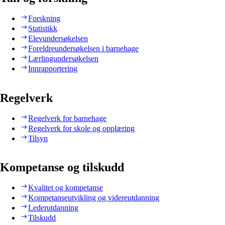
Forskning
Statistikk
Elevundersøkelsen
Foreldreundersøkelsen i barnehage
Lærlingundersøkelsen
Innrapportering
Regelverk
Regelverk for barnehage
Regelverk for skole og opplæring
Tilsyn
Kompetanse og tilskudd
Kvalitet og kompetanse
Kompetanseutvikling og videreutdanning
Lederutdanning
Tilskudd