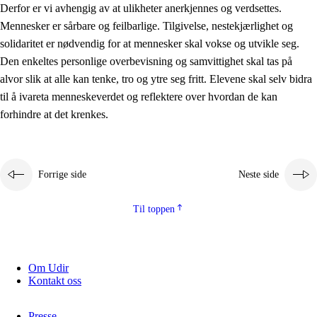
Derfor er vi avhengig av at ulikheter anerkjennes og verdsettes.
Mennesker er sårbare og feilbarlige. Tilgivelse, nestekjærlighet og
solidaritet er nødvendig for at mennesker skal vokse og utvikle seg.
Den enkeltes personlige overbevisning og samvittighet skal tas på
alvor slik at alle kan tenke, tro og ytre seg fritt. Elevene skal selv bidra
til å ivareta menneskeverdet og reflektere over hvordan de kan
forhindre at det krenkes.
Forrige side
Neste side
Til toppen
Om Udir
Kontakt oss
Presse