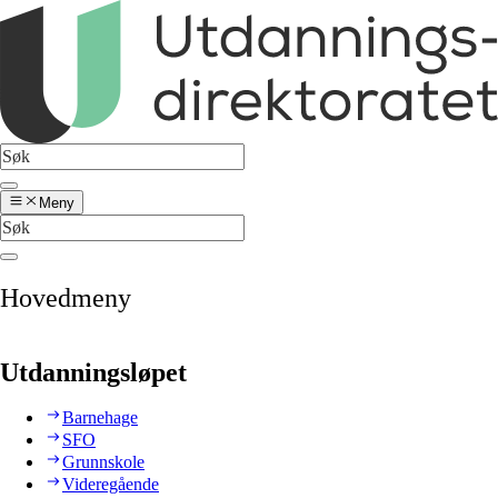
Meny
Hovedmeny
Utdanningsløpet
Barnehage
SFO
Grunnskole
Videregående