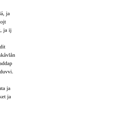
á, ja
ojt
 ja ij
dit
skåvlån
jaddap
duvvi.
hta ja
et ja