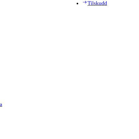
Tilskudd
a