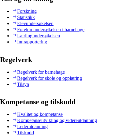
Forskning
Statistikk
Elevundersøkelsen
Foreldreundersøkelsen i barnehage
Lærlingundersøkelsen
Innrapportering
Regelverk
Regelverk for barnehage
Regelverk for skole og opplæring
Tilsyn
Kompetanse og tilskudd
Kvalitet og kompetanse
Kompetanseutvikling og videreutdanning
Lederutdanning
Tilskudd