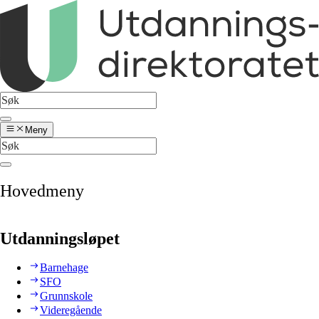
Meny
Hovedmeny
Utdanningsløpet
Barnehage
SFO
Grunnskole
Videregående