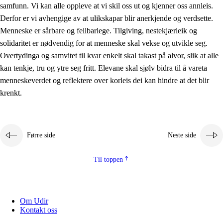
samfunn. Vi kan alle oppleve at vi skil oss ut og kjenner oss annleis.
Derfor er vi avhengige av at ulikskapar blir anerkjende og verdsette.
Menneske er sårbare og feilbarlege. Tilgiving, nestekjærleik og
solidaritet er nødvendig for at menneske skal vekse og utvikle seg.
Overtydinga og samvitet til kvar enkelt skal takast på alvor, slik at alle
kan tenkje, tru og ytre seg fritt. Elevane skal sjølv bidra til å vareta
menneskeverdet og reflektere over korleis dei kan hindre at det blir
krenkt.
Førre side
Neste side
Til toppen
Om Udir
Kontakt oss