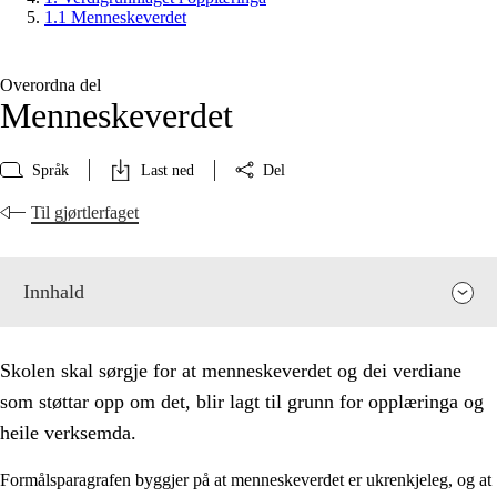
1.1 Menneskeverdet
Overordna del
Menneskeverdet
Språk
Last ned
Del
Til gjørtlerfaget
Innhald
Skolen skal sørgje for at menneskeverdet og dei verdiane
som støttar opp om det, blir lagt til grunn for opplæringa og
heile verksemda.
Formålsparagrafen byggjer på at menneskeverdet er ukrenkjeleg, og at