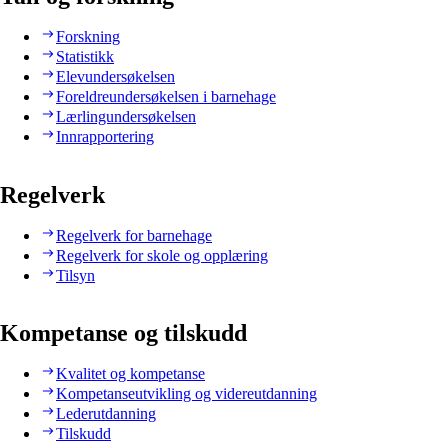
Forskning
Statistikk
Elevundersøkelsen
Foreldreundersøkelsen i barnehage
Lærlingundersøkelsen
Innrapportering
Regelverk
Regelverk for barnehage
Regelverk for skole og opplæring
Tilsyn
Kompetanse og tilskudd
Kvalitet og kompetanse
Kompetanseutvikling og videreutdanning
Lederutdanning
Tilskudd