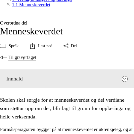
1.1 Menneskeverdet
Overordna del
Menneskeverdet
Språk
Last ned
Del
Til gravørfaget
Innhald
Skolen skal sørgje for at menneskeverdet og dei verdiane
som støttar opp om det, blir lagt til grunn for opplæringa og
heile verksemda.
Formålsparagrafen byggjer på at menneskeverdet er ukrenkjeleg, og at