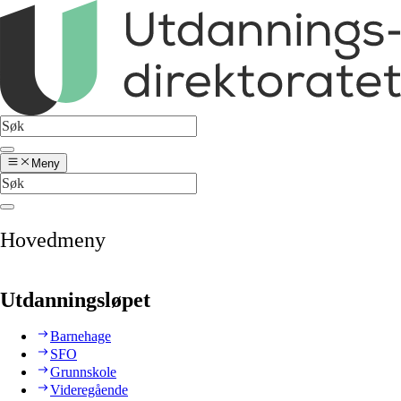
Meny
Hovedmeny
Utdanningsløpet
Barnehage
SFO
Grunnskole
Videregående