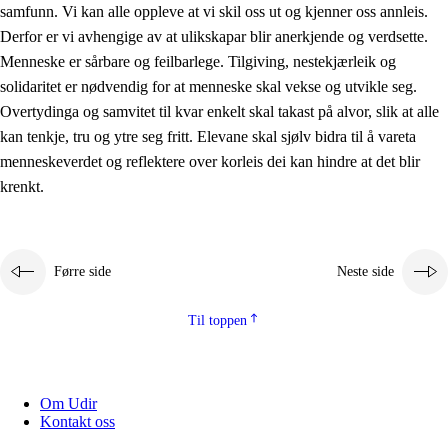
samfunn. Vi kan alle oppleve at vi skil oss ut og kjenner oss annleis.
Derfor er vi avhengige av at ulikskapar blir anerkjende og verdsette.
Menneske er sårbare og feilbarlege. Tilgiving, nestekjærleik og
solidaritet er nødvendig for at menneske skal vekse og utvikle seg.
Overtydinga og samvitet til kvar enkelt skal takast på alvor, slik at alle
kan tenkje, tru og ytre seg fritt. Elevane skal sjølv bidra til å vareta
menneskeverdet og reflektere over korleis dei kan hindre at det blir
krenkt.
Førre side
Neste side
Til toppen
Om Udir
Kontakt oss