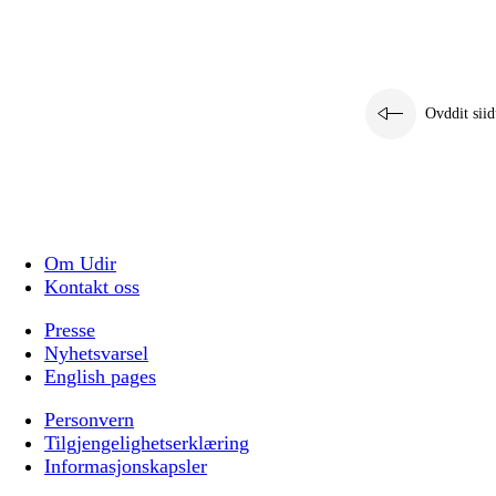
Ovddit siid
Om Udir
Kontakt oss
Presse
Nyhetsvarsel
English pages
Personvern
Tilgjengelighetserklæring
Informasjonskapsler