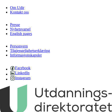
Om Udir
Kontakt oss
Presse
Nyhetsvarsel
English pages
Personvern
Tilgjengelighetserklæring
Informasjonskapsler
Facebook
LinkedIn
Instagram