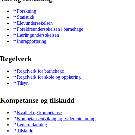
Forskning
Statistikk
Elevundersøkelsen
Foreldreundersøkelsen i barnehage
Lærlingundersøkelsen
Innrapportering
Regelverk
Regelverk for barnehage
Regelverk for skole og opplæring
Tilsyn
Kompetanse og tilskudd
Kvalitet og kompetanse
Kompetanseutvikling og videreutdanning
Lederutdanning
Tilskudd