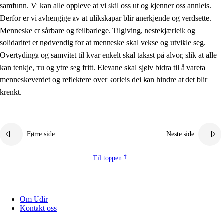
samfunn. Vi kan alle oppleve at vi skil oss ut og kjenner oss annleis.
Derfor er vi avhengige av at ulikskapar blir anerkjende og verdsette.
Menneske er sårbare og feilbarlege. Tilgiving, nestekjærleik og
solidaritet er nødvendig for at menneske skal vekse og utvikle seg.
Overtydinga og samvitet til kvar enkelt skal takast på alvor, slik at alle
kan tenkje, tru og ytre seg fritt. Elevane skal sjølv bidra til å vareta
menneskeverdet og reflektere over korleis dei kan hindre at det blir
krenkt.
Førre side
Neste side
Til toppen
Om Udir
Kontakt oss