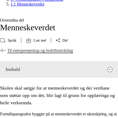
1.1 Menneskeverdet
Overordna del
Menneskeverdet
Språk
Last ned
Del
Til entreprenørskap og bedriftsutvikling
Innhald
Skolen skal sørgje for at menneskeverdet og dei verdiane
som støttar opp om det, blir lagt til grunn for opplæringa og
heile verksemda.
Formålsparagrafen byggjer på at menneskeverdet er ukrenkjeleg, og at