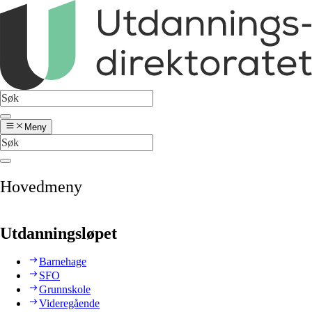
Meny
Hovedmeny
Utdanningsløpet
Barnehage
SFO
Grunnskole
Videregående