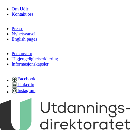
Om Udir
Kontakt oss
Presse
Nyhetsvarsel
English pages
Personvern
Tilgjengelighetserklæring
Informasjonskapsler
Facebook
LinkedIn
Instagram