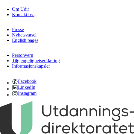
Om Udir
Kontakt oss
Presse
Nyhetsvarsel
English pages
Personvern
Tilgjengelighetserklæring
Informasjonskapsler
Facebook
LinkedIn
Instagram