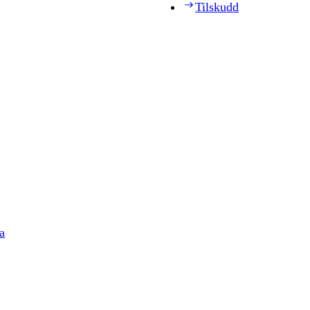
Tilskudd
a