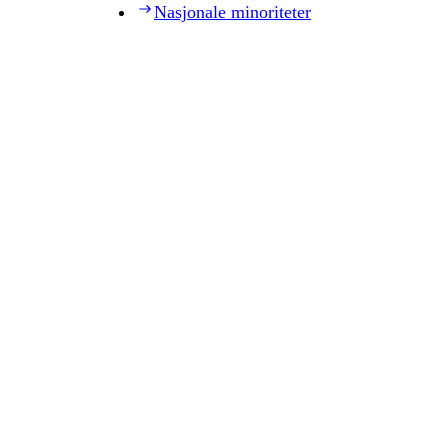
Nasjonale minoriteter