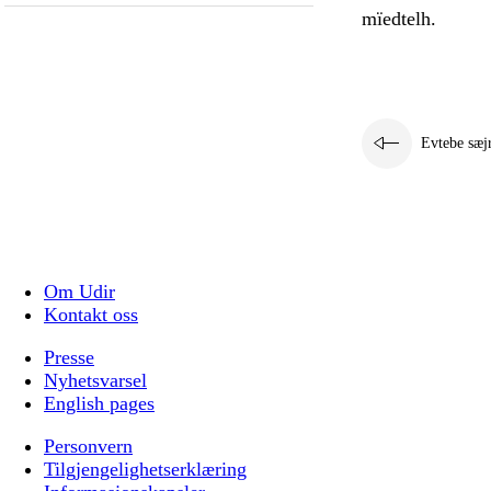
mïedtelh.
Evtebe sæj
Om Udir
Kontakt oss
Presse
Nyhetsvarsel
English pages
Personvern
Tilgjengelighetserklæring