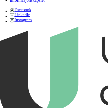
Informasjonskapsler
Facebook
LinkedIn
Instagram