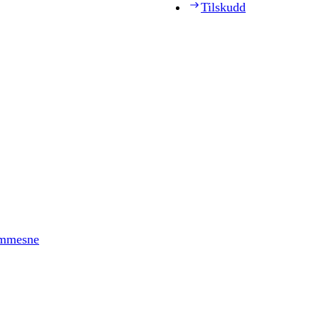
Tilskudd
timmesne