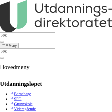
Meny
Hovedmeny
Utdanningsløpet
Barnehage
SFO
Grunnskole
Videregående