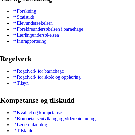
Forskning
Statistikk
Elevundersøkelsen
Foreldreundersøkelsen i barnehage
Lærlingundersøkelsen
Innrapportering
Regelverk
Regelverk for barnehage
Regelverk for skole og opplæring
Tilsyn
Kompetanse og tilskudd
Kvalitet og kompetanse
Kompetanseutvikling og videreutdanning
Lederutdanning
Tilskudd