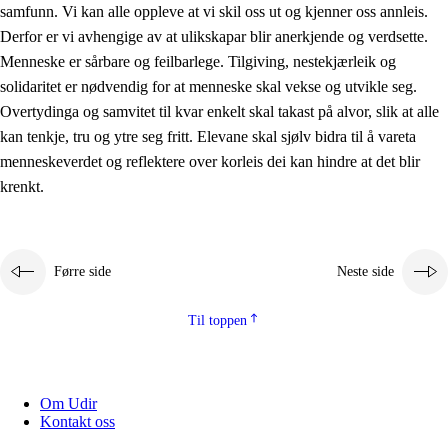
samfunn. Vi kan alle oppleve at vi skil oss ut og kjenner oss annleis.
Derfor er vi avhengige av at ulikskapar blir anerkjende og verdsette.
Menneske er sårbare og feilbarlege. Tilgiving, nestekjærleik og
solidaritet er nødvendig for at menneske skal vekse og utvikle seg.
Overtydinga og samvitet til kvar enkelt skal takast på alvor, slik at alle
kan tenkje, tru og ytre seg fritt. Elevane skal sjølv bidra til å vareta
menneskeverdet og reflektere over korleis dei kan hindre at det blir
krenkt.
Førre side
Neste side
Til toppen
Om Udir
Kontakt oss