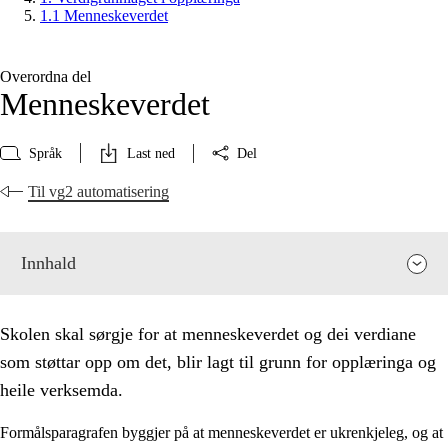
1.1 Menneskeverdet
Overordna del
Menneskeverdet
Språk
Last ned
Del
Til vg2 automatisering
Innhald
Skolen skal sørgje for at menneskeverdet og dei verdiane
som støttar opp om det, blir lagt til grunn for opplæringa og
heile verksemda.
Formålsparagrafen byggjer på at menneskeverdet er ukrenkjeleg, og at