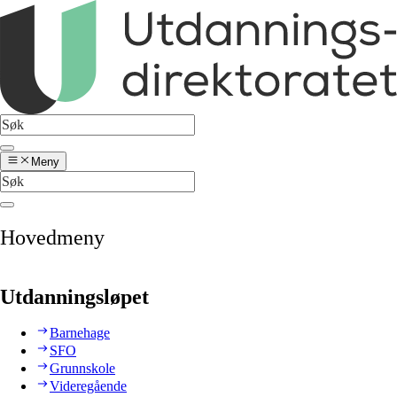
Meny
Hovedmeny
Utdanningsløpet
Barnehage
SFO
Grunnskole
Videregående