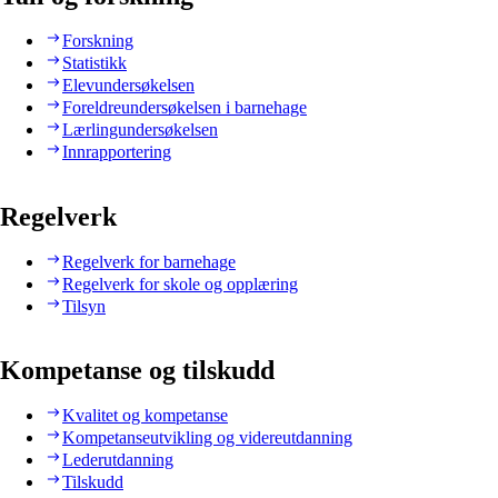
Forskning
Statistikk
Elevundersøkelsen
Foreldreundersøkelsen i barnehage
Lærlingundersøkelsen
Innrapportering
Regelverk
Regelverk for barnehage
Regelverk for skole og opplæring
Tilsyn
Kompetanse og tilskudd
Kvalitet og kompetanse
Kompetanseutvikling og videreutdanning
Lederutdanning
Tilskudd