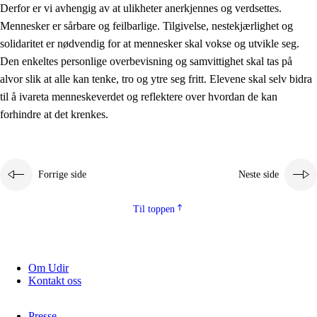
Derfor er vi avhengig av at ulikheter anerkjennes og verdsettes.
Mennesker er sårbare og feilbarlige. Tilgivelse, nestekjærlighet og
solidaritet er nødvendig for at mennesker skal vokse og utvikle seg.
Den enkeltes personlige overbevisning og samvittighet skal tas på
alvor slik at alle kan tenke, tro og ytre seg fritt. Elevene skal selv bidra
til å ivareta menneskeverdet og reflektere over hvordan de kan
forhindre at det krenkes.
Forrige side
Neste side
Til toppen
Om Udir
Kontakt oss
Presse