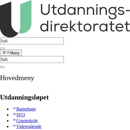
Meny
Hovedmeny
Utdanningsløpet
Barnehage
SFO
Grunnskole
Videregående