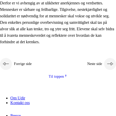
Derfor er vi avhengig av at ulikheter anerkjennes og verdsettes.
Mennesker er sårbare og feilbarlige. Tilgivelse, nestekjærlighet og
solidaritet er nødvendig for at mennesker skal vokse og utvikle seg.
Den enkeltes personlige overbevisning og samvittighet skal tas på
alvor slik at alle kan tenke, tro og ytre seg fritt. Elevene skal selv bidra
til å ivareta menneskeverdet og reflektere over hvordan de kan
forhindre at det krenkes.
Forrige side
Neste side
Til toppen
Om Udir
Kontakt oss
Presse