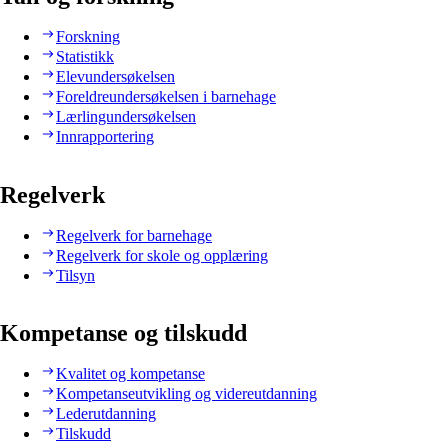
Forskning
Statistikk
Elevundersøkelsen
Foreldreundersøkelsen i barnehage
Lærlingundersøkelsen
Innrapportering
Regelverk
Regelverk for barnehage
Regelverk for skole og opplæring
Tilsyn
Kompetanse og tilskudd
Kvalitet og kompetanse
Kompetanseutvikling og videreutdanning
Lederutdanning
Tilskudd