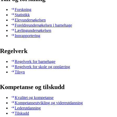
Forskning
Statistikk
Elevundersøkelsen
Foreldreundersøkelsen i barnehage
Lærlingundersøkelsen
Innrapportering
Regelverk
Regelverk for barnehage
Regelverk for skole og opplæring
Tilsyn
Kompetanse og tilskudd
Kvalitet og kompetanse
Kompetanseutvikling og videreutdanning
Lederutdanning
Tilskudd