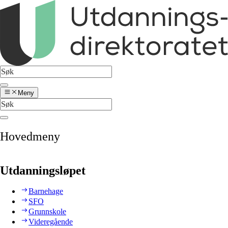
Meny
Hovedmeny
Utdanningsløpet
Barnehage
SFO
Grunnskole
Videregående