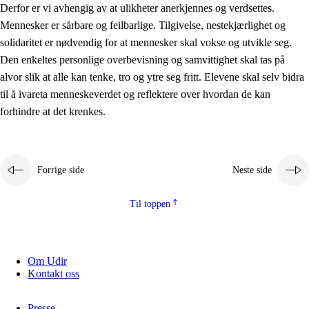
Derfor er vi avhengig av at ulikheter anerkjennes og verdsettes.
Mennesker er sårbare og feilbarlige. Tilgivelse, nestekjærlighet og
solidaritet er nødvendig for at mennesker skal vokse og utvikle seg.
Den enkeltes personlige overbevisning og samvittighet skal tas på
alvor slik at alle kan tenke, tro og ytre seg fritt. Elevene skal selv bidra
til å ivareta menneskeverdet og reflektere over hvordan de kan
forhindre at det krenkes.
Forrige side
Neste side
Til toppen
Om Udir
Kontakt oss
Presse