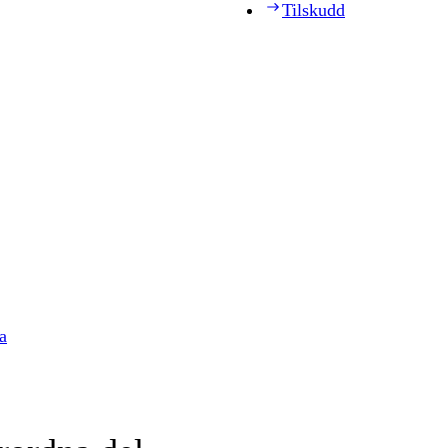
Tilskudd
a