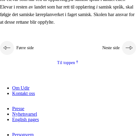
Elevar i resten av landet som har rett til opplæring
i
samisk språk, skal
følgje det samiske læreplanverket i faget samisk. Skolen har ansvar for
at desse rettane blir oppfylte.
Førre side
Neste side
Til toppen
Om Udir
Kontakt oss
Presse
Nyhetsvarsel
English pages
Personvern