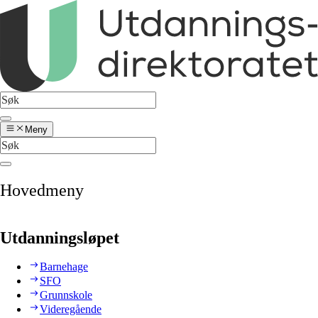
Meny
Hovedmeny
Utdanningsløpet
Barnehage
SFO
Grunnskole
Videregående