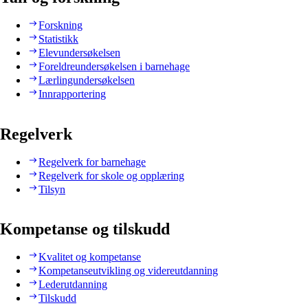
Forskning
Statistikk
Elevundersøkelsen
Foreldreundersøkelsen i barnehage
Lærlingundersøkelsen
Innrapportering
Regelverk
Regelverk for barnehage
Regelverk for skole og opplæring
Tilsyn
Kompetanse og tilskudd
Kvalitet og kompetanse
Kompetanseutvikling og videreutdanning
Lederutdanning
Tilskudd