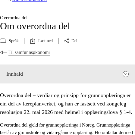
Overordna del
Om overordna del
Språk
Last ned
Del
Til samfunnsøkonomi
Innhald
Overordna del – verdiar og prinsipp for grunnopplæringa er
ein del av læreplanverket, og han er fastsett ved kongeleg
resolusjon 22. mai 2026 med heimel i opplæringslova § 1-4.
Overordna del gjeld for grunnopplæringa i Noreg. Grunnopplæringa
består av grunnskole og vidaregåande opplæring. Ho omfattar dermed