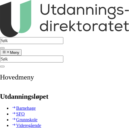
Meny
Hovedmeny
Utdanningsløpet
Barnehage
SFO
Grunnskole
Videregående