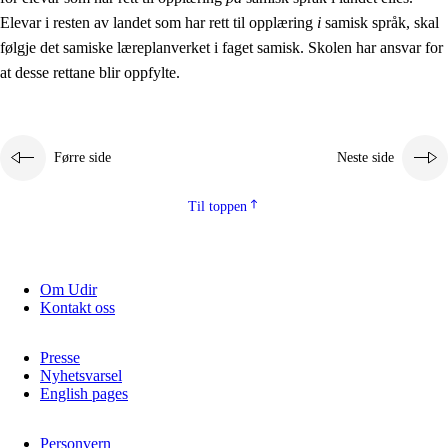
Elevar i resten av landet som har rett til opplæring
i
samisk språk, skal
følgje det samiske læreplanverket i faget samisk. Skolen har ansvar for
at desse rettane blir oppfylte.
Førre side
Neste side
Til toppen
Om Udir
Kontakt oss
Presse
Nyhetsvarsel
English pages
Personvern