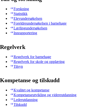
Forskning
Statistikk
Elevundersøkelsen
Foreldreundersøkelsen i barnehage
Lærlingundersøkelsen
Innrapportering
Regelverk
Regelverk for barnehage
Regelverk for skole og opplæring
Tilsyn
Kompetanse og tilskudd
Kvalitet og kompetanse
Kompetanseutvikling og videreutdanning
Lederutdanning
Tilskudd