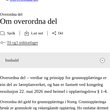
Overordna del
Om overordna del
Språk
Last ned
Del
Til vg3 snikkarfaget
Innhald
Overordna del – verdiar og prinsipp for grunnopplæringa er
ein del av læreplanverket, og han er fastsett ved kongeleg
resolusjon 22. mai 2026 med heimel i opplæringslova § 1-4.
Overordna del gjeld for grunnopplæringa i Noreg. Grunnopplæringa
består av grunnskole og vidaregåande opplæring. Ho omfattar dermed