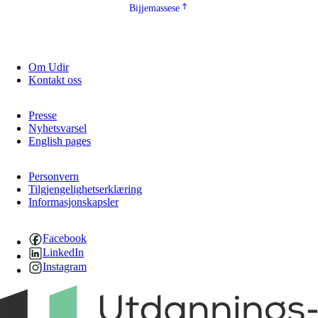
Bijjemassese
Om Udir
Kontakt oss
Presse
Nyhetsvarsel
English pages
Personvern
Tilgjengelighetserklæring
Informasjonskapsler
Facebook
LinkedIn
Instagram