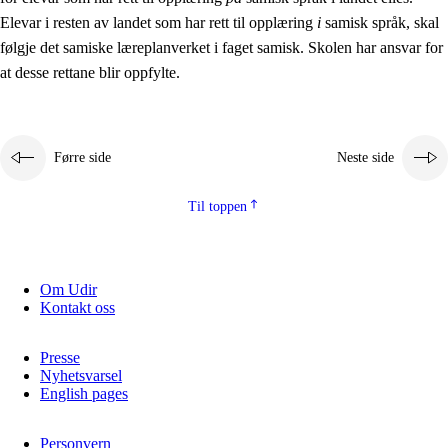
Elevar i resten av landet som har rett til opplæring
i
samisk språk, skal
følgje det samiske læreplanverket i faget samisk. Skolen har ansvar for
at desse rettane blir oppfylte.
Førre side
Neste side
Til toppen
Om Udir
Kontakt oss
Presse
Nyhetsvarsel
English pages
Personvern