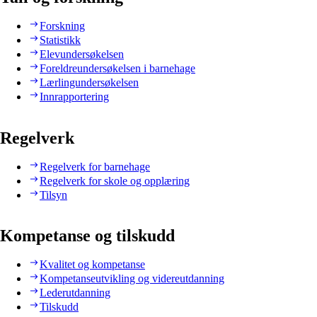
Forskning
Statistikk
Elevundersøkelsen
Foreldreundersøkelsen i barnehage
Lærlingundersøkelsen
Innrapportering
Regelverk
Regelverk for barnehage
Regelverk for skole og opplæring
Tilsyn
Kompetanse og tilskudd
Kvalitet og kompetanse
Kompetanseutvikling og videreutdanning
Lederutdanning
Tilskudd