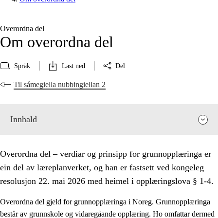
Overordna del
Om overordna del
Språk
Last ned
Del
Til sámegiella nubbingiellan 2
Innhald
Overordna del – verdiar og prinsipp for grunnopplæringa er
ein del av læreplanverket, og han er fastsett ved kongeleg
resolusjon 22. mai 2026 med heimel i opplæringslova § 1-4.
Overordna del gjeld for grunnopplæringa i Noreg. Grunnopplæringa
består av grunnskole og vidaregåande opplæring. Ho omfattar dermed