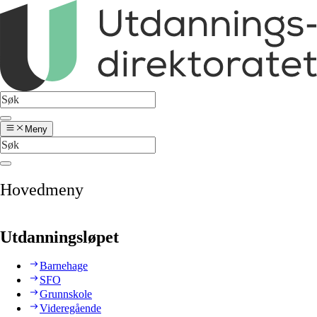
Meny
Hovedmeny
Utdanningsløpet
Barnehage
SFO
Grunnskole
Videregående