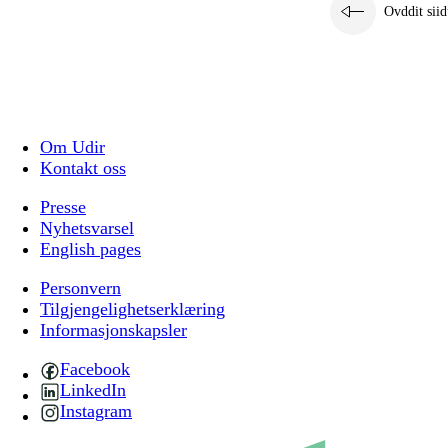
Ovddit siid
Om Udir
Kontakt oss
Presse
Nyhetsvarsel
English pages
Personvern
Tilgjengelighetserklæring
Informasjonskapsler
Facebook
LinkedIn
Instagram