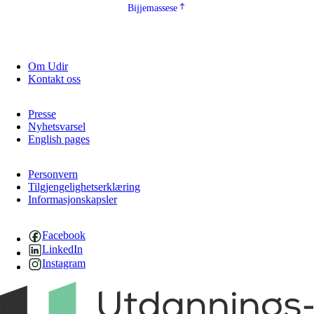
Bijjemassese
Om Udir
Kontakt oss
Presse
Nyhetsvarsel
English pages
Personvern
Tilgjengelighetserklæring
Informasjonskapsler
Facebook
LinkedIn
Instagram