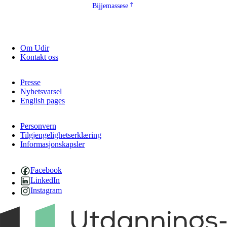
Bijjemassese
Om Udir
Kontakt oss
Presse
Nyhetsvarsel
English pages
Personvern
Tilgjengelighetserklæring
Informasjonskapsler
Facebook
LinkedIn
Instagram