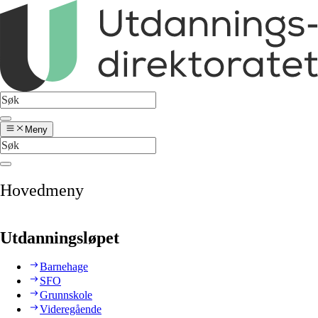
Meny
Hovedmeny
Utdanningsløpet
Barnehage
SFO
Grunnskole
Videregående