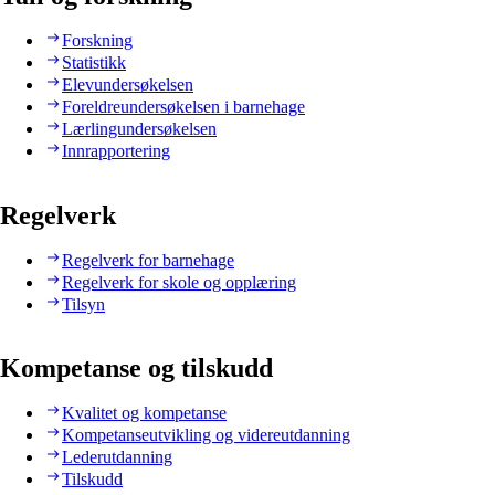
Forskning
Statistikk
Elevundersøkelsen
Foreldreundersøkelsen i barnehage
Lærlingundersøkelsen
Innrapportering
Regelverk
Regelverk for barnehage
Regelverk for skole og opplæring
Tilsyn
Kompetanse og tilskudd
Kvalitet og kompetanse
Kompetanseutvikling og videreutdanning
Lederutdanning
Tilskudd