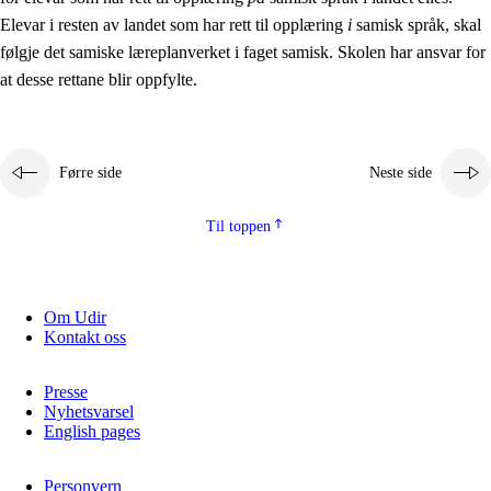
Elevar i resten av landet som har rett til opplæring
i
samisk språk, skal
følgje det samiske læreplanverket i faget samisk. Skolen har ansvar for
at desse rettane blir oppfylte.
Førre side
Neste side
Til toppen
Om Udir
Kontakt oss
Presse
Nyhetsvarsel
English pages
Personvern