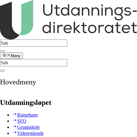
Meny
Hovedmeny
Utdanningsløpet
Barnehage
SFO
Grunnskole
Videregående