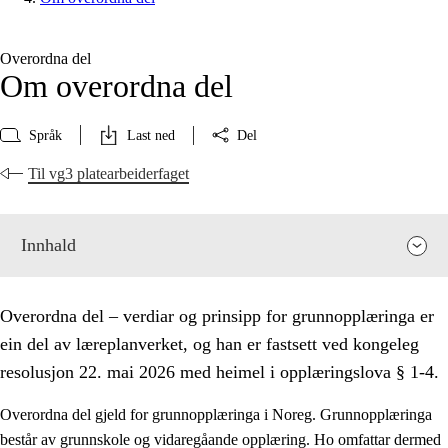
Overordna del
Om overordna del
Språk
Last ned
Del
Til vg3 platearbeiderfaget
Innhald
Overordna del – verdiar og prinsipp for grunnopplæringa er
ein del av læreplanverket, og han er fastsett ved kongeleg
resolusjon 22. mai 2026 med heimel i opplæringslova § 1-4.
Overordna del gjeld for grunnopplæringa i Noreg. Grunnopplæringa
består av grunnskole og vidaregåande opplæring. Ho omfattar dermed