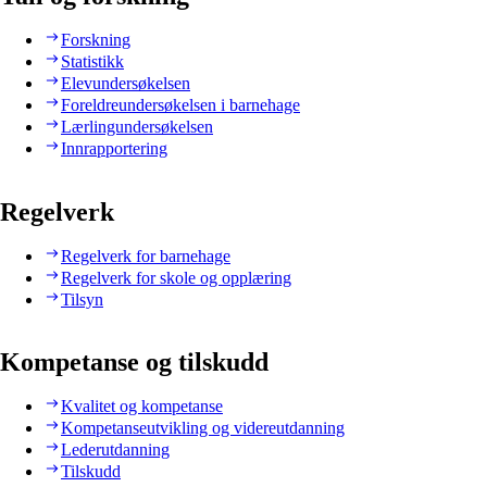
Forskning
Statistikk
Elevundersøkelsen
Foreldreundersøkelsen i barnehage
Lærlingundersøkelsen
Innrapportering
Regelverk
Regelverk for barnehage
Regelverk for skole og opplæring
Tilsyn
Kompetanse og tilskudd
Kvalitet og kompetanse
Kompetanseutvikling og videreutdanning
Lederutdanning
Tilskudd