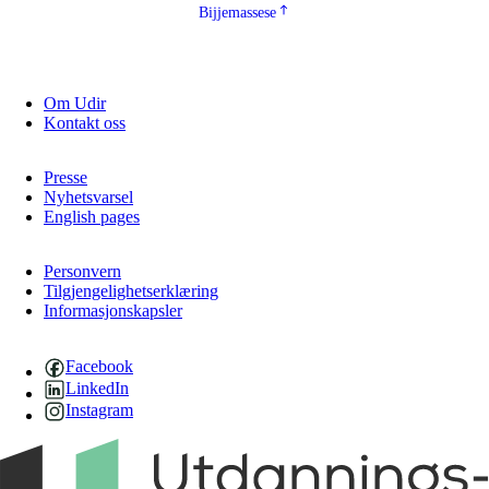
Bijjemassese
Om Udir
Kontakt oss
Presse
Nyhetsvarsel
English pages
Personvern
Tilgjengelighetserklæring
Informasjonskapsler
Facebook
LinkedIn
Instagram