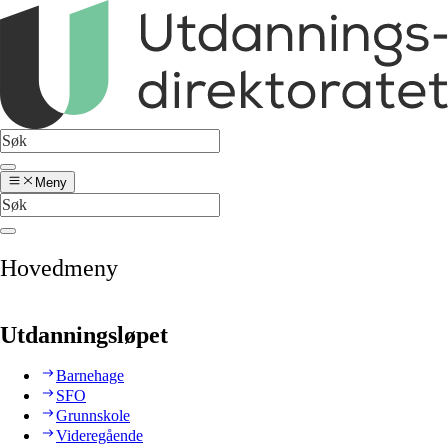
Meny
Hovedmeny
Utdanningsløpet
Barnehage
SFO
Grunnskole
Videregående