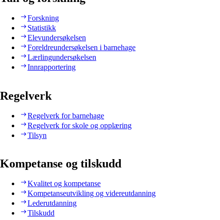
Forskning
Statistikk
Elevundersøkelsen
Foreldreundersøkelsen i barnehage
Lærlingundersøkelsen
Innrapportering
Regelverk
Regelverk for barnehage
Regelverk for skole og opplæring
Tilsyn
Kompetanse og tilskudd
Kvalitet og kompetanse
Kompetanseutvikling og videreutdanning
Lederutdanning
Tilskudd