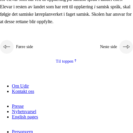
Elevar i resten av landet som har rett til opplæring
i
samisk språk, skal
følgje det samiske læreplanverket i faget samisk. Skolen har ansvar for
at desse rettane blir oppfylte.
Førre side
Neste side
Til toppen
Om Udir
Kontakt oss
Presse
Nyhetsvarsel
English pages
Personvern