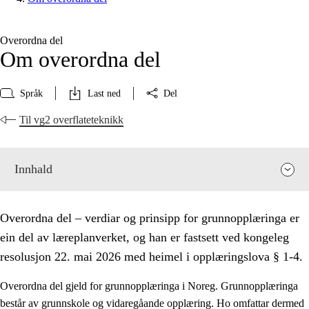
Overordna del
Om overordna del
Språk
Last ned
Del
Til vg2 overflateteknikk
Innhald
Overordna del – verdiar og prinsipp for grunnopplæringa er
ein del av læreplanverket, og han er fastsett ved kongeleg
resolusjon 22. mai 2026 med heimel i opplæringslova § 1-4.
Overordna del gjeld for grunnopplæringa i Noreg. Grunnopplæringa
består av grunnskole og vidaregåande opplæring. Ho omfattar dermed