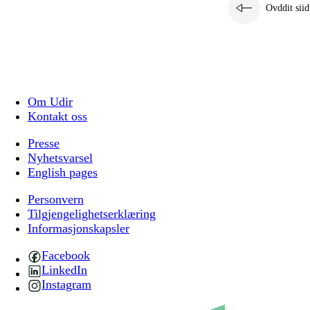
Ovddit siid
Om Udir
Kontakt oss
Presse
Nyhetsvarsel
English pages
Personvern
Tilgjengelighetserklæring
Informasjonskapsler
Facebook
LinkedIn
Instagram