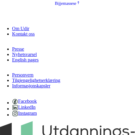
Bijjemassese
Om Udir
Kontakt oss
Presse
Nyhetsvarsel
English pages
Personvern
Tilgjengelighetserklæring
Informasjonskapsler
Facebook
LinkedIn
Instagram