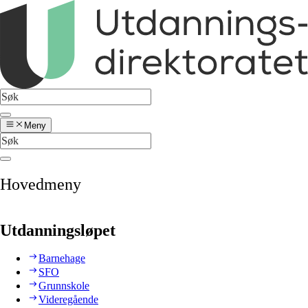
Meny
Hovedmeny
Utdanningsløpet
Barnehage
SFO
Grunnskole
Videregående