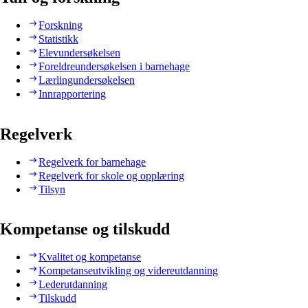
Forskning
Statistikk
Elevundersøkelsen
Foreldreundersøkelsen i barnehage
Lærlingundersøkelsen
Innrapportering
Regelverk
Regelverk for barnehage
Regelverk for skole og opplæring
Tilsyn
Kompetanse og tilskudd
Kvalitet og kompetanse
Kompetanseutvikling og videreutdanning
Lederutdanning
Tilskudd