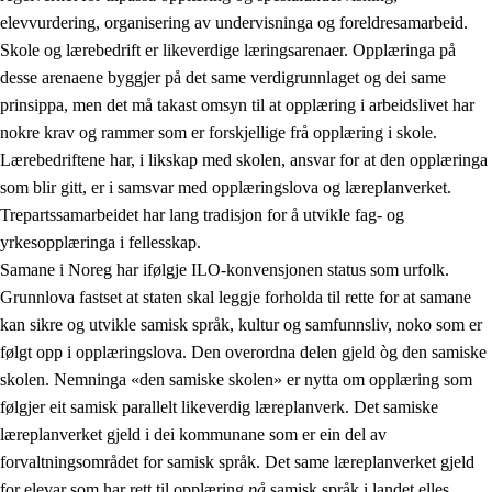
elevvurdering, organisering av undervisninga og foreldresamarbeid.
Skole og lærebedrift er likeverdige læringsarenaer. Opplæringa på
desse arenaene byggjer på det same verdigrunnlaget og dei same
prinsippa, men det må takast omsyn til at opplæring i arbeidslivet har
nokre krav og rammer som er forskjellige frå opplæring i skole.
Lærebedriftene har, i likskap med skolen, ansvar for at den opplæringa
som blir gitt, er i samsvar med opplæringslova og læreplanverket.
Trepartssamarbeidet har lang tradisjon for å utvikle fag- og
yrkesopplæringa i fellesskap.
Samane i Noreg har ifølgje ILO-konvensjonen status som urfolk.
Grunnlova fastset at staten skal leggje forholda til rette for at samane
kan sikre og utvikle samisk språk, kultur og samfunnsliv, noko som er
følgt opp i opplæringslova. Den overordna delen gjeld òg den samiske
skolen. Nemninga «den samiske skolen» er nytta om opplæring som
følgjer eit samisk parallelt likeverdig læreplanverk. Det samiske
læreplanverket gjeld i dei kommunane som er ein del av
forvaltningsområdet for samisk språk. Det same læreplanverket gjeld
for elevar som har rett til opplæring
på
samisk språk i landet elles.