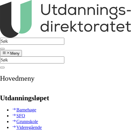
Meny
Hovedmeny
Utdanningsløpet
Barnehage
SFO
Grunnskole
Videregående