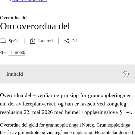
Overordna del
Om overordna del
Språk
Last ned
Del
Til norsk
Innhald
Overordna del – verdiar og prinsipp for grunnopplæringa er
ein del av læreplanverket, og han er fastsett ved kongeleg
resolusjon 22. mai 2026 med heimel i opplæringslova § 1-4.
Overordna del gjeld for grunnopplæringa i Noreg. Grunnopplæringa
består av grunnskole og vidaregåande opplæring. Ho omfattar dermed