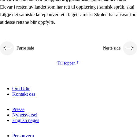
Elevar i resten av landet som har rett til opplæring
i
samisk språk, skal
følgje det samiske læreplanverket i faget samisk. Skolen har ansvar for
at desse rettane blir oppfylte.
Førre side
Neste side
Til toppen
Om Udir
Kontakt oss
Presse
Nyhetsvarsel
English pages
Personvern