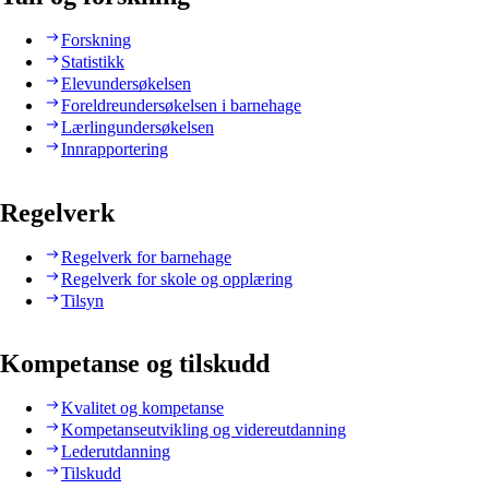
Forskning
Statistikk
Elevundersøkelsen
Foreldreundersøkelsen i barnehage
Lærlingundersøkelsen
Innrapportering
Regelverk
Regelverk for barnehage
Regelverk for skole og opplæring
Tilsyn
Kompetanse og tilskudd
Kvalitet og kompetanse
Kompetanseutvikling og videreutdanning
Lederutdanning
Tilskudd