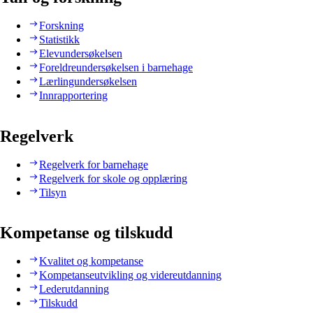
Forskning
Statistikk
Elevundersøkelsen
Foreldreundersøkelsen i barnehage
Lærlingundersøkelsen
Innrapportering
Regelverk
Regelverk for barnehage
Regelverk for skole og opplæring
Tilsyn
Kompetanse og tilskudd
Kvalitet og kompetanse
Kompetanseutvikling og videreutdanning
Lederutdanning
Tilskudd