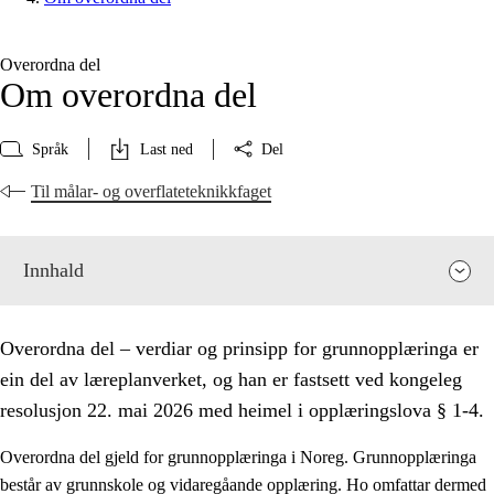
Overordna del
Om overordna del
Språk
Last ned
Del
Til målar- og overflateteknikkfaget
Innhald
Overordna del – verdiar og prinsipp for grunnopplæringa er
ein del av læreplanverket, og han er fastsett ved kongeleg
resolusjon 22. mai 2026 med heimel i opplæringslova § 1-4.
Overordna del gjeld for grunnopplæringa i Noreg. Grunnopplæringa
består av grunnskole og vidaregåande opplæring. Ho omfattar dermed