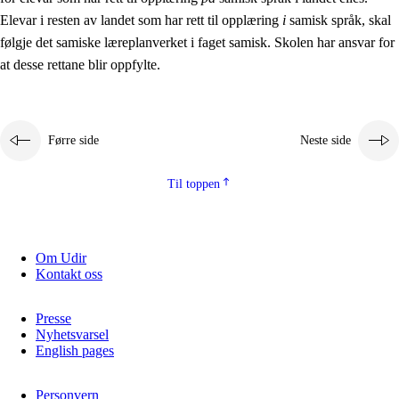
Elevar i resten av landet som har rett til opplæring
i
samisk språk, skal
følgje det samiske læreplanverket i faget samisk. Skolen har ansvar for
at desse rettane blir oppfylte.
Førre side
Neste side
Til toppen
Om Udir
Kontakt oss
Presse
Nyhetsvarsel
English pages
Personvern