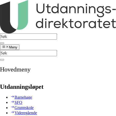
Meny
Hovedmeny
Utdanningsløpet
Barnehage
SFO
Grunnskole
Videregående