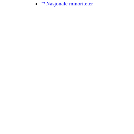
Nasjonale minoriteter