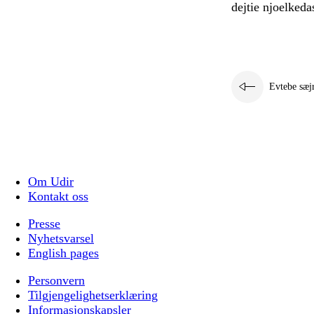
dejtie njoelkeda
Evtebe sæj
Om Udir
Kontakt oss
Presse
Nyhetsvarsel
English pages
Personvern
Tilgjengelighetserklæring
Informasjonskapsler