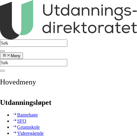
Meny
Hovedmeny
Utdanningsløpet
Barnehage
SFO
Grunnskole
Videregående