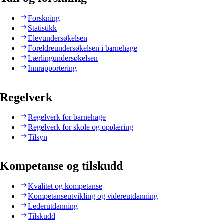
Forskning
Statistikk
Elevundersøkelsen
Foreldreundersøkelsen i barnehage
Lærlingundersøkelsen
Innrapportering
Regelverk
Regelverk for barnehage
Regelverk for skole og opplæring
Tilsyn
Kompetanse og tilskudd
Kvalitet og kompetanse
Kompetanseutvikling og videreutdanning
Lederutdanning
Tilskudd