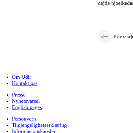
dejtie njoelkeda
Evtebe sæj
Om Udir
Kontakt oss
Presse
Nyhetsvarsel
English pages
Personvern
Tilgjengelighetserklæring
Informasjonskapsler