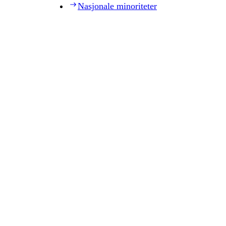
Nasjonale minoriteter