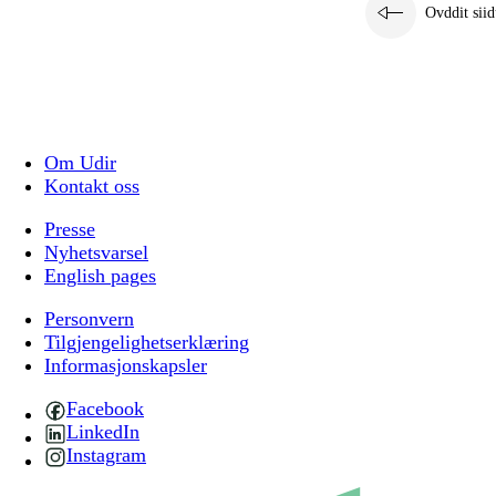
Ovddit siid
Om Udir
Kontakt oss
Presse
Nyhetsvarsel
English pages
Personvern
Tilgjengelighetserklæring
Informasjonskapsler
Facebook
LinkedIn
Instagram