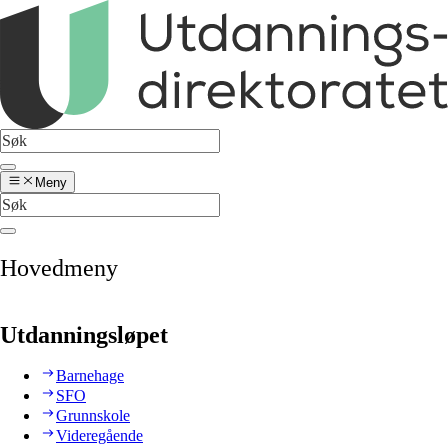
Meny
Hovedmeny
Utdanningsløpet
Barnehage
SFO
Grunnskole
Videregående