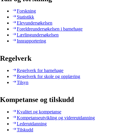
Forskning
Statistikk
Elevundersøkelsen
Foreldreundersøkelsen i barnehage
Lærlingundersøkelsen
Innrapportering
Regelverk
Regelverk for barnehage
Regelverk for skole og opplæring
Tilsyn
Kompetanse og tilskudd
Kvalitet og kompetanse
Kompetanseutvikling og videreutdanning
Lederutdanning
Tilskudd