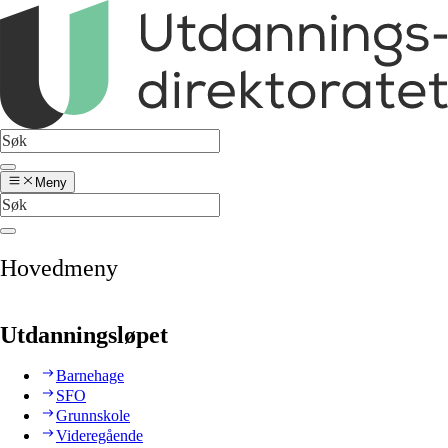
Meny
Hovedmeny
Utdanningsløpet
Barnehage
SFO
Grunnskole
Videregående