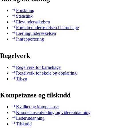
Forskning
Statistikk
Elevundersøkelsen
Foreldreundersøkelsen i barnehage
Lærlingundersøkelsen
Innrapportering
Regelverk
Regelverk for barnehage
Regelverk for skole og opplæring
Tilsyn
Kompetanse og tilskudd
Kvalitet og kompetanse
Kompetanseutvikling og videreutdanning
Lederutdanning
Tilskudd