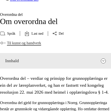
Overordna del
Om overordna del
Språk
Last ned
Del
Til kunst og handverk
Innhald
Overordna del – verdiar og prinsipp for grunnopplæringa er
ein del av læreplanverket, og han er fastsett ved kongeleg
resolusjon 22. mai 2026 med heimel i opplæringslova § 1-4.
Overordna del gjeld for grunnopplæringa i Noreg. Grunnopplæringa
består av grunnskole og vidaregåande opplæring. Ho omfattar dermed