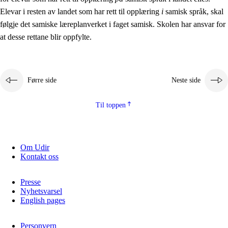
Elevar i resten av landet som har rett til opplæring
i
samisk språk, skal
følgje det samiske læreplanverket i faget samisk. Skolen har ansvar for
at desse rettane blir oppfylte.
Førre side
Neste side
Til toppen
Om Udir
Kontakt oss
Presse
Nyhetsvarsel
English pages
Personvern